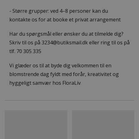
- Større grupper: ved 4–8 personer kan du
kontakte os for at booke et privat arrangement
Har du spørgsmål eller ønsker du at tilmelde dig?
Skriv til os på
3234@butiksmail.dk
eller ring til os på
tlf.
70 305 335
Vi glæder os til at byde dig velkommen til en
blomstrende dag fyldt med forår, kreativitet og
hyggeligt samvær hos FloraLiv