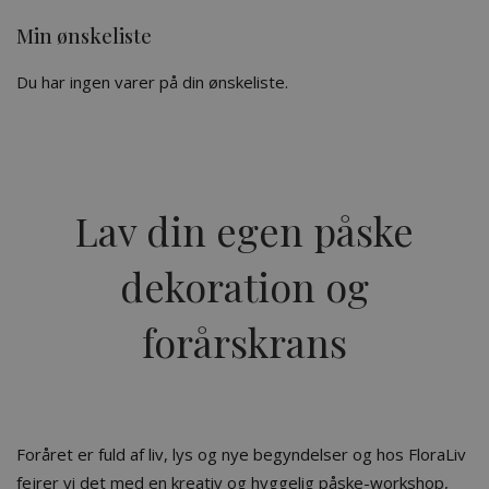
Min ønskeliste
Du har ingen varer på din ønskeliste.
Lav din egen påske
dekoration og
forårskrans
Foråret er fuld af liv, lys og nye begyndelser og hos FloraLiv
fejrer vi det med en kreativ og hyggelig påske-workshop,