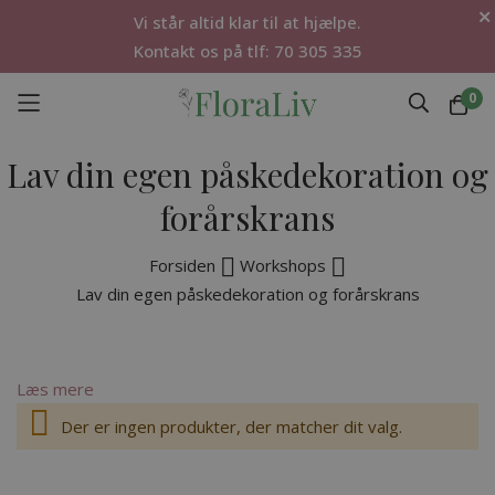
Vi står altid klar til at hjælpe.
Kontakt os på tlf: 70 305 335
0
Skip
Lav din egen påskedekoration og
to
Content
forårskrans
Forsiden
Workshops
Lav din egen påskedekoration og forårskrans
Læs mere
Der er ingen produkter, der matcher dit valg.