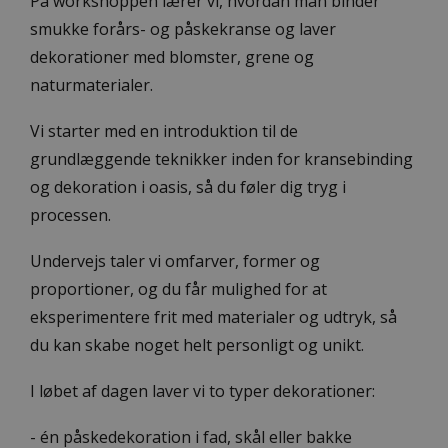
På workshoppen lærer vi, hvordan man binder
smukke forårs- og påskekranse og laver
dekorationer med blomster, grene og
naturmaterialer.
Vi starter med en introduktion til de
grundlæggende teknikker inden for kransebinding
og dekoration i oasis, så du føler dig tryg i
processen.
Undervejs taler vi omfarver, former og
proportioner, og du får mulighed for at
eksperimentere frit med materialer og udtryk, så
du kan skabe noget helt personligt og unikt.
I løbet af dagen laver vi to typer dekorationer:
- én påskedekoration i fad, skål eller bakke