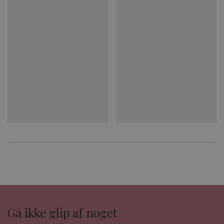
Gå ikke glip af noget