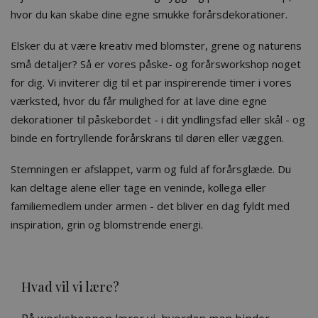
hvor du kan skabe dine egne smukke forårsdekorationer.
Elsker du at være kreativ med blomster, grene og naturens
små detaljer? Så er vores påske- og forårsworkshop noget
for dig. Vi inviterer dig til et par inspirerende timer i vores
værksted, hvor du får mulighed for at lave dine egne
dekorationer til påskebordet - i dit yndlingsfad eller skål - og
binde en fortryllende forårskrans til døren eller væggen.
Stemningen er afslappet, varm og fuld af forårsglæde. Du
kan deltage alene eller tage en veninde, kollega eller
familiemedlem under armen - det bliver en dag fyldt med
inspiration, grin og blomstrende energi.
Hvad vil vi lære?