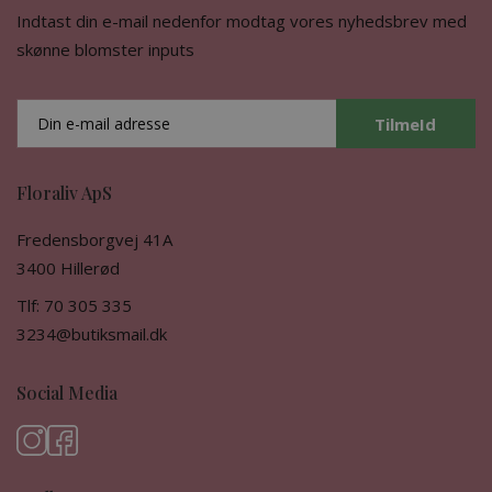
Indtast din e-mail nedenfor modtag vores nyhedsbrev med
skønne blomster inputs
TilmeId
Floraliv ApS
Fredensborgvej 41A
3400 Hillerød
Tlf: 70 305 335
3234@butiksmail.dk
Social Media