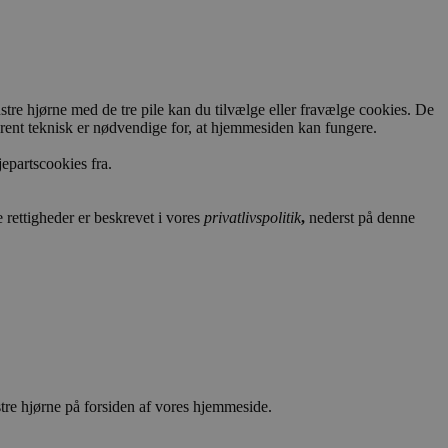
stre hjørne med de tre pile kan du tilvælge eller fravælge cookies. De
e rent teknisk er nødvendige for, at hjemmesiden kan fungere.
epartscookies fra.
rettigheder er beskrevet i vores
privatlivspolitik
,
nederst på denne
stre hjørne på forsiden af vores hjemmeside.