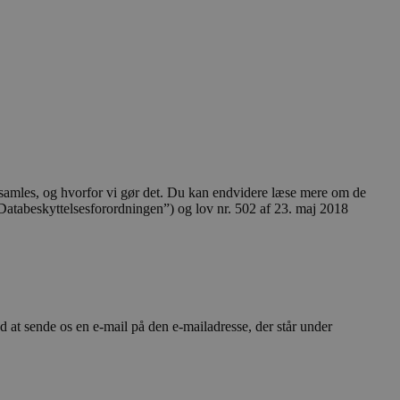
ndsamles, og hvorfor vi gør det. Du kan endvidere læse mere om de
Databeskyttelsesforordningen”) og lov nr. 502 af 23. maj 2018
d at sende os en e-mail på den e-mailadresse, der står under