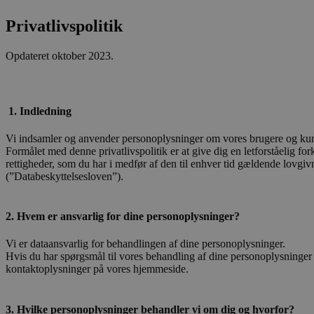
Privatlivspolitik
Opdateret oktober 2023.
1. Indledning
Vi indsamler og anvender personoplysninger om vores brugere og ku
Formålet med denne privatlivspolitik er at give dig en letforståelig 
rettigheder, som du har i medfør af den til enhver tid gældende lovg
(”Databeskyttelsesloven”).
2. Hvem er ansvarlig for dine personoplysninger?
Vi er dataansvarlig for behandlingen af dine personoplysninger.
Hvis du har spørgsmål til vores behandling af dine personoplysninger e
kontaktoplysninger på vores hjemmeside.
3. Hvilke personoplysninger behandler vi om dig og hvorfor?