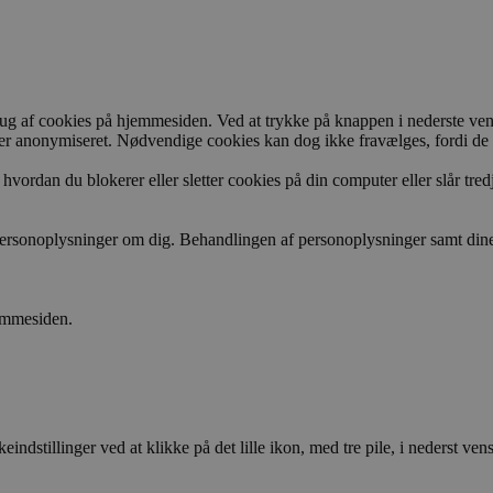
brug af cookies på hjemmesiden. Ved at trykke på knappen i nederste ven
t eller anonymiseret. Nødvendige cookies kan dog ikke fravælges, fordi d
rdan du blokerer eller sletter cookies på din computer eller slår tredj
ersonoplysninger om dig. Behandlingen af personoplysninger samt dine 
jemmesiden.
stillinger ved at klikke på det lille ikon, med tre pile, i nederst ven