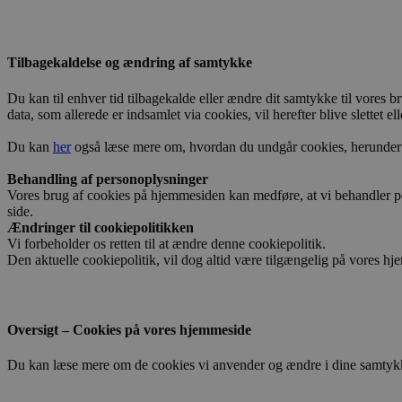
Tilbagekaldelse og ændring af samtykke
Du kan til enhver tid tilbagekalde eller ændre dit samtykke til vores 
data, som allerede er indsamlet via cookies, vil herefter blive slette
Du kan
her
også læse mere om, hvordan du undgår cookies, herunder hvo
Behandling af personoplysninger
Vores brug af cookies på hjemmesiden kan medføre, at vi behandler p
side.
Ændringer til cookiepolitikken
Vi forbeholder os retten til at ændre denne cookiepolitik.
Den aktuelle cookiepolitik, vil dog altid være tilgængelig på vores h
Oversigt – Cookies på vores hjemmeside
Du kan læse mere om de cookies vi anvender og ændre i dine samtykkeind