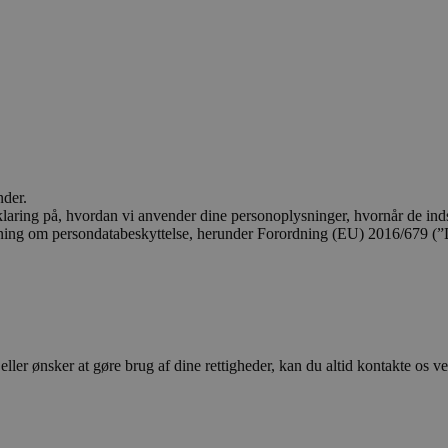
nder.
forklaring på, hvordan vi anvender dine personoplysninger, hvornår de i
ivning om persondatabeskyttelse, herunder Forordning (EU) 2016/679 (”
ller ønsker at gøre brug af dine rettigheder, kan du altid kontakte os ve